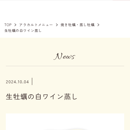
TOP
アラカルトメニュー
焼き牡蠣・蒸し牡蠣
生牡蠣の白ワイン蒸し
News
2024.10.04
生牡蠣の白ワイン蒸し