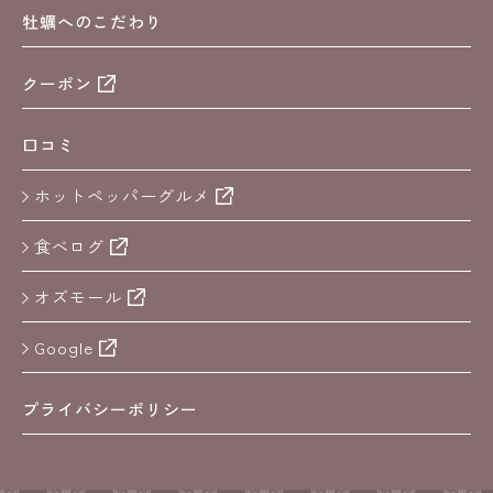
牡蠣へのこだわり
クーポン
口コミ
ホットペッパーグルメ
食べログ
オズモール
Google
プライバシーポリシー