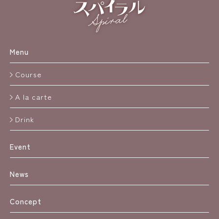
Menu
Course
A la carte
Drink
Event
News
Concept