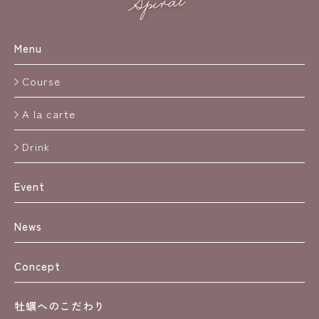
Menu
Course
A la carte
Drink
Event
News
Concept
牡蠣へのこだわり